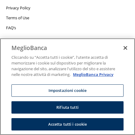
Privacy Policy
Terms of Use
FAQ’s
MeglioBanca
Cliccando su “Accetta tutti i cookie”, l'utente accetta di
memorizzare i cookie sul dispositivo per migliorare la
navigazione del sito, analizzare l'utilizzo del sito e assistere
nelle nostre attività di marketing.
MeglioBanca Privacy
Porto Finance © 2022. All Rights Reserved.
Impostazioni cookie
Rifiuta tutti
Accetta tutti i cookie