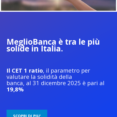
MeglioBanca è tra le più
solide in Italia.
Il CET 1 ratio
, il parametro per
valutare la solidità della
banca, al 31 dicembre 2025 è pari al
19,8%
SCOPRI DI PIU'