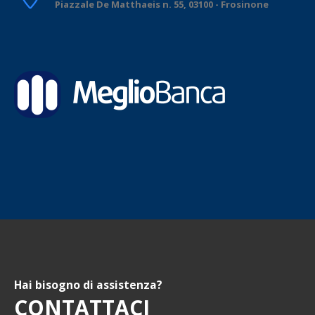
Piazzale De Matthaeis n. 55, 03100 - Frosinone
Hai bisogno di assistenza?
CONTATTACI