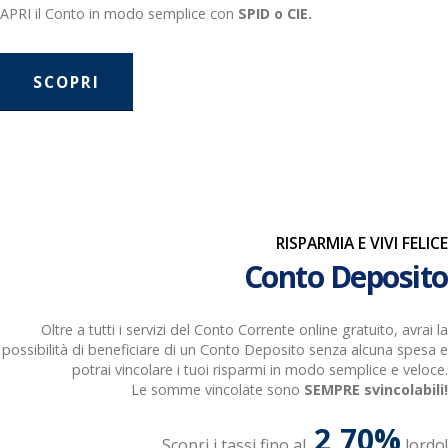
APRI il Conto in modo semplice con
SPID o CIE.
SCOPRI
RISPARMIA E VIVI FELICE
Conto Deposito
Oltre a tutti i servizi del Conto Corrente online gratuito, avrai la
possibilità di beneficiare di un Conto Deposito senza alcuna spesa e
potrai vincolare i tuoi risparmi in modo semplice e veloce.
Le somme vincolate sono
SEMPRE svincolabili!
2,70%
Scopri i tassi fino al
lordo!