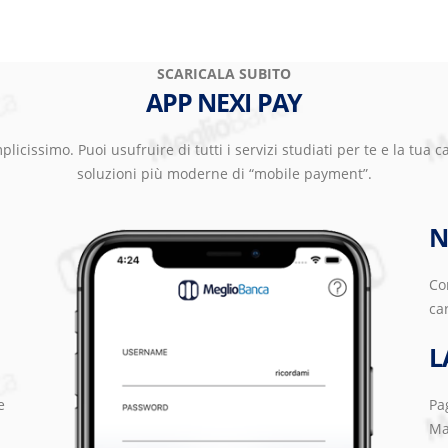
SCARICALA SUBITO
APP NEXI PAY
plicissimo. Puoi usufruire di tutti i servizi studiati per te e la tua 
soluzioni più moderne di “mobile payment”.
N
Co
ca
L
e
Pa
Ma