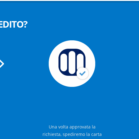
EDITO?
SPEDIZIONE
CARTA
Una volta approvata la
richiesta, spediremo la carta