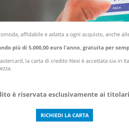
 comoda, affidabile e adatta a ogni acquisto, anche al
do più di 5.000,00 euro l’anno, gratuita per semp
astercard, la carta di credito Nexi è accettata sia in Ita
rezza.
edito è riservata esclusivamente ai titola
RICHIEDI LA CARTA