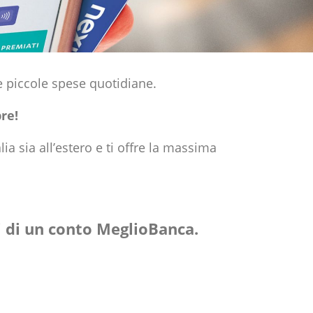
le piccole spese quotidiane.
re!
lia sia all’estero e ti offre la massima
ri di un conto MeglioBanca.