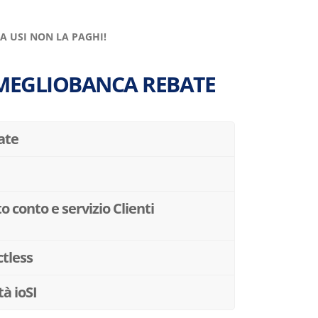
LA USI NON LA PAGHI!
 MEGLIOBANCA REBATE
ate
o conto e servizio Clienti
tless
tà
ioSI