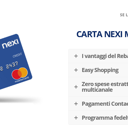
SE 
CARTA NEXI
I vantaggi del Reb
Easy Shopping
Zero spese estratt
multicanale
Pagamenti Contac
Programma fedel